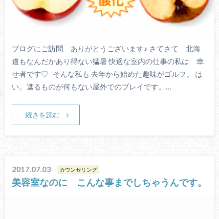
ブログにご訪問 ありがとうございます♪ さてさて 北海
道もなんだかあり得ない猛暑 快適な室内の仕事の私は 幸
せ者です♡ そんな私も 去年から始めた趣味がゴルフ。 は
い。遮るものが何もない屋外でのプレイです。…
続きを読む
2017.07.03
カウンセリング
美容室なのに こんな事までしちゃうんです。