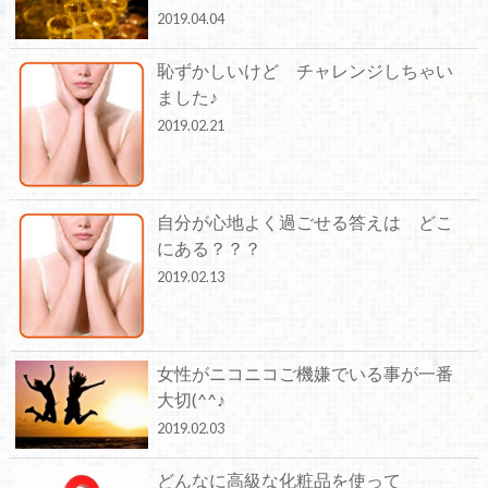
2019.04.04
恥ずかしいけど チャレンジしちゃい
ました♪
2019.02.21
自分が心地よく過ごせる答えは どこ
にある？？？
2019.02.13
女性がニコニコご機嫌でいる事が一番
大切(^^♪
2019.02.03
どんなに高級な化粧品を使って