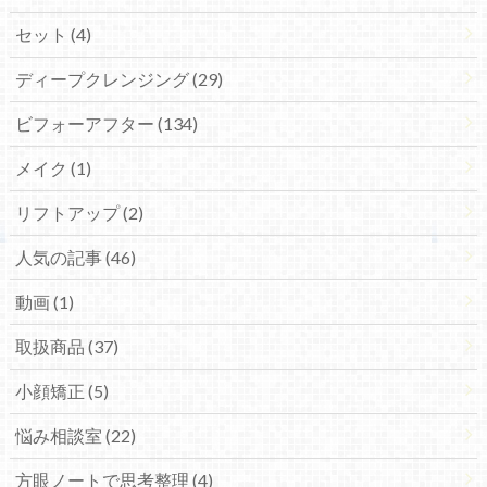
セット (4)
ディープクレンジング (29)
ビフォーアフター (134)
メイク (1)
リフトアップ (2)
人気の記事 (46)
動画 (1)
取扱商品 (37)
小顔矯正 (5)
悩み相談室 (22)
方眼ノートで思考整理 (4)