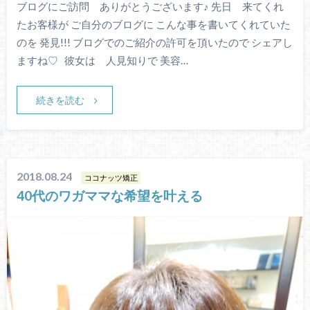
ブログにご訪問 ありがとうございます♪ 先日 来てくれ
たお客様が ご自分のブログに こんな事を書いてくれていた
のを 発見!!! ブログでのご紹介の許可を頂いたので シェアし
ますね♡ 彼女は 人見知りで 美容…
続きを読む
2018.08.24
ココナッツ矯正
40代のワガママな希望を叶える