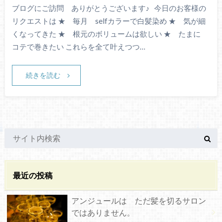
ブログにご訪問 ありがとうございます♪ 今日のお客様の
リクエストは ★ 毎月 selfカラーで白髪染め ★ 気が細
くなってきた ★ 根元のボリュームは欲しい ★ たまに
コテで巻きたい これらを全て叶えつつ…
続きを読む
最近の投稿
アンジュールは ただ髪を切るサロン
ではありません。