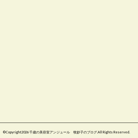
©Copyright2026
千歳の美容室アンジュール 牧妙子のブログ
.All Rights Reserved.