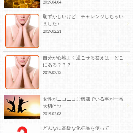
2019.04.04
恥ずかしいけど チャレンジしちゃい
ました♪
2019.02.21
自分が心地よく過ごせる答えは どこ
にある？？？
2019.02.13
女性がニコニコご機嫌でいる事が一番
大切(^^♪
2019.02.03
どんなに高級な化粧品を使って