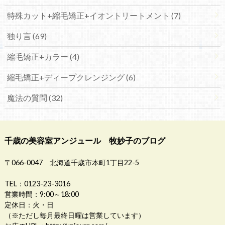
特殊カット+縮毛矯正+イオントリートメント (7)
独り言 (69)
縮毛矯正+カラー (4)
縮毛矯正+ディープクレンジング (6)
魔法の質問 (32)
千歳の美容室アンジュール 牧妙子のブログ
〒066-0047 北海道千歳市本町1丁目22-5
TEL：0123-23-3016
営業時間：9:00～18:00
定休日：火・日
（※ただし毎月最終日曜は営業しています）