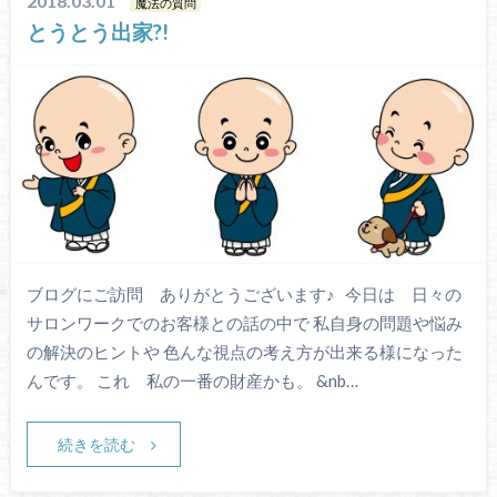
2018.03.01
魔法の質問
とうとう出家?!
ブログにご訪問 ありがとうございます♪ 今日は 日々の
サロンワークでのお客様との話の中で 私自身の問題や悩み
の解決のヒントや 色んな視点の考え方が出来る様になった
んです。 これ 私の一番の財産かも。 &nb…
続きを読む