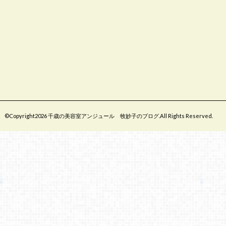
©Copyright2026
千歳の美容室アンジュール 牧妙子のブログ
.All Rights Reserved.