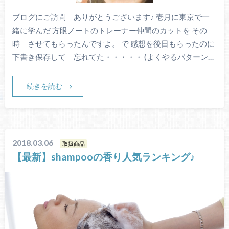
ブログにご訪問 ありがとうございます♪ 壱月に東京で一
緒に学んだ 方眼ノートのトレーナー仲間のカットを その
時 させてもらったんですよ。 で 感想を後日もらったのに
下書き保存して 忘れてた・・・・・ (よくやるパターン…
続きを読む
2018.03.06
取扱商品
【最新】shampooの香り人気ランキング♪