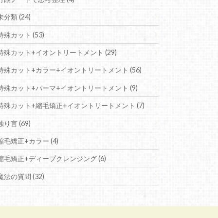
未分類 (24)
特殊カット (53)
特殊カット+イオントリートメント (29)
特殊カット+カラー+イオントリートメント (56)
特殊カット+パーマ+イオントリートメント (9)
特殊カット+縮毛矯正+イオントリートメント (7)
独り言 (69)
縮毛矯正+カラー (4)
縮毛矯正+ディープクレンジング (6)
魔法の質問 (32)