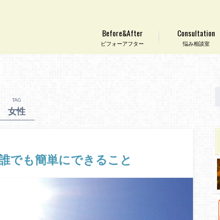
Before&After
Consultation
ビフォーアフター
悩み相談室
TAG
女性
！誰でも簡単にできること