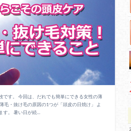
牧です。 今回は、だれでも簡単にできる女性の薄
薄毛・抜け毛の原因の1つが「頭皮の日焼け」 よ
す。 暑い日が続…