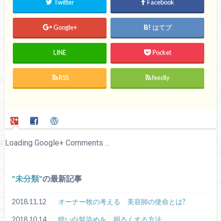
Twitter
Facebook
Google+
はてブ
LINE
Pocket
RSS
feedly
Loading Google+ Comments ...
未分類
の最新記事
2018.11.12
オーナー牧の考える 美容師の使命とは?
2018.10.14
暗い白髪染めを 明るくする方法。