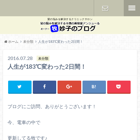
髪の悩みを解決するクリニックサロン
お問い合わ
せ
ホーム
未分類
人生が183℃変わった2日間！
2016.07.28
未分類
人生が183℃変わった2日間！
ブログにご訪問、ありがとうございます！
今、電車の中で
更新してる牧です♪