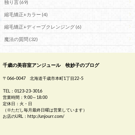
独り言 (69)
縮毛矯正+カラー (4)
縮毛矯正+ディープクレンジング (6)
魔法の質問 (32)
千歳の美容室アンジュール 牧妙子のブログ
〒066-0047 北海道千歳市本町1丁目22-5
TEL：0123-23-3016
営業時間：9:00～18:00
定休日：火・日
（※ただし毎月最終日曜は営業しています）
お店のURL：
http://unjourr.com/