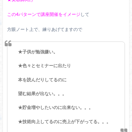
この4パターンで講座開催をイメージ
して
方眼ノート上で、練りあげてますので
★子供が勉強嫌い。
★色々とセミナーに出たり
本を読んだりしてるのに
望む結果が出ない。。。
★貯金増やしたいのに出来ない。。。
★技術向上してるのに売上が下がってる。。。