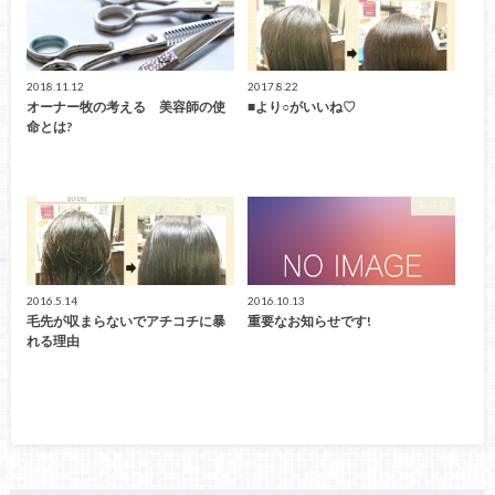
2018.11.12
2017.8.22
オーナー牧の考える 美容師の使
■より○がいいね♡
命とは?
ビフォーアフター
未分類
2016.5.14
2016.10.13
毛先が収まらないでアチコチに暴
重要なお知らせです!
れる理由