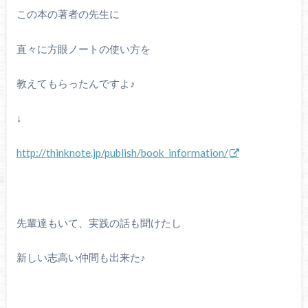
この本の著者の先生に
直々に方眼ノートの使い方を
教えてもらったんですよ♪
↓
http://thinknote.jp/publish/book_information/
先輩達もいて、実践の話も聞けたし
新しい志高い仲間も出来た♪