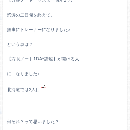
【方眼ノート マスター講座2期】
怒涛の二日間を終えて、
無事にトレーナーになりました♪
という事は？
【方眼ノート1DAY講座】が開ける人
に なりました♪
北海道では2人目
何それ？って思いました？