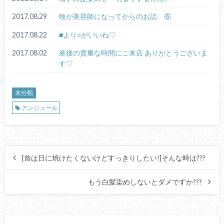
2017.08.29
牧が美容師になってからのお話 ⑥
2017.08.22
■より○がいいね♡
2017.08.02
産後の貴重な時間にご来店 ありがとうございま
す♡
未分類
アンジュール
[首は日に焼けたくないけどすっきりしたい!]そんな時は???
もう白髪染めしないとダメですか???