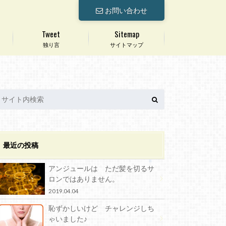
お問い合わせ
Tweet
Sitemap
独り言
サイトマップ
最近の投稿
アンジュールは ただ髪を切るサ
ロンではありません。
2019.04.04
恥ずかしいけど チャレンジしち
ゃいました♪