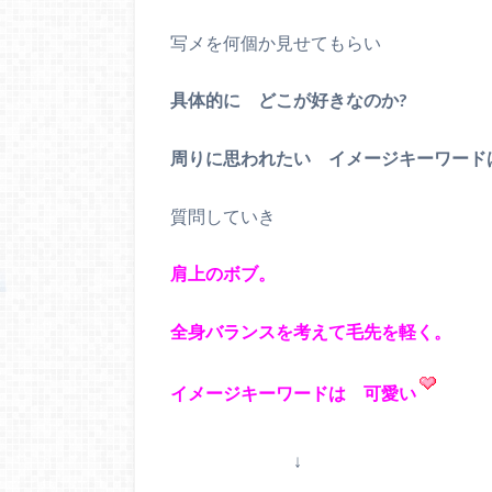
写メを何個か見せてもらい
具体的に どこが好きなのか?
周りに思われたい イメージキーワードは
質問していき
肩上のボブ。
全身バランスを考えて毛先を軽く。
イメージキーワードは 可愛い
↓