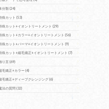
未分類 (24)
特殊カット (53)
特殊カット+イオントリートメント (29)
特殊カット+カラー+イオントリートメント (56)
特殊カット+パーマ+イオントリートメント (9)
特殊カット+縮毛矯正+イオントリートメント (7)
独り言 (69)
縮毛矯正+カラー (4)
縮毛矯正+ディープクレンジング (6)
魔法の質問 (32)