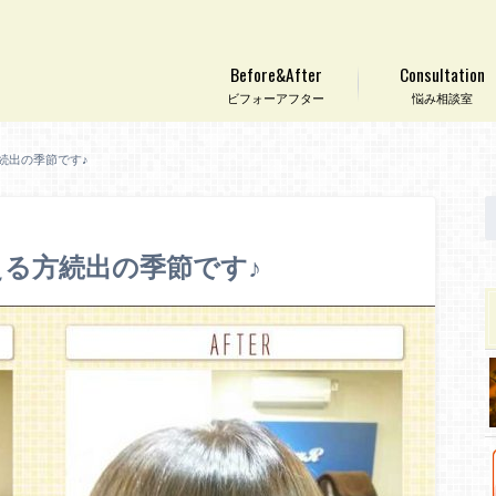
Before&After
Consultation
ビフォーアフター
悩み相談室
続出の季節です♪
る方続出の季節です♪