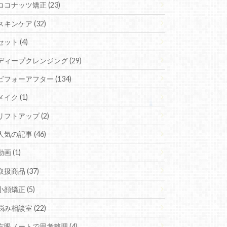
ココナッツ矯正 (23)
スキンケア (32)
セット (4)
ディープクレンジング (29)
ビフォーアフター (134)
メイク (1)
リフトアップ (2)
人気の記事 (46)
動画 (1)
取扱商品 (37)
小顔矯正 (5)
悩み相談室 (22)
方眼ノートで思考整理 (4)