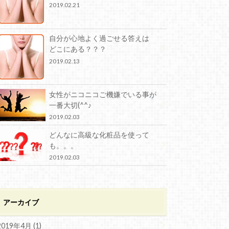
2019.02.21
自分が心地よく過ごせる答えは
どこにある？？？
2019.02.13
女性がニコニコご機嫌でいる事が
一番大切(^^♪
2019.02.03
どんなに高級な化粧品を使って
も。。。
2019.02.03
アーカイブ
2019年4月 (1)