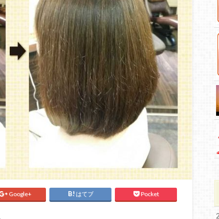
Google+
はてブ
Pocket
♪