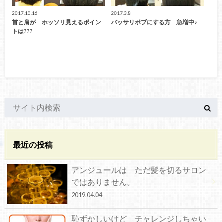
2017.10.16
2017.3.8
首と肩が ホッソリ見えるポイン
バッサリボブにする方 急増中♪
トは???
最近の投稿
アンジュールは ただ髪を切るサロン
ではありません。
2019.04.04
恥ずかしいけど チャレンジしちゃい