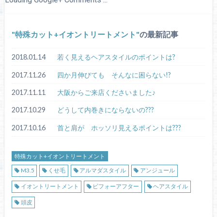
特殊カット+イオントリートメント
の最新記事
2018.01.14
若く見えるヘアスタイルのポイントは?
2017.11.26
四か月伸びても そんなに困らない!?
2017.11.11
大阪からご来店くださいました♪
2017.10.29
どうして内巻きにならないの???
2017.10.16
首と肩が ホッソリ見えるポイントは???
特殊カット+イオントリートメント
M3.5
くせ毛
アルマダスタイル
アンジュール
イオントリートメント
ビフォーアフター
ヘアスタイル
頭皮