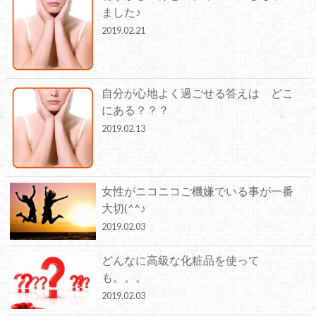
ました♪
2019.02.21
自分が心地よく過ごせる答えは どこ
にある？？？
2019.02.13
女性がニコニコご機嫌でいる事が一番
大切(^^♪
2019.02.03
どんなに高級な化粧品を使って
も。。。
2019.02.03