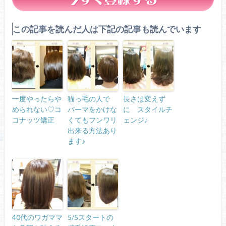
この記事を読んだ人は下記の記事も読んでいます
一度やったらや
猫っ毛の人で
長さは変えず
められない♡コ
パーマをかけな
に スタイルチ
コナッツ矯正
くてもフンワリ
ェンジ♪
出来る方法あり
ます♪
40代のワガママ
5/5スタートの