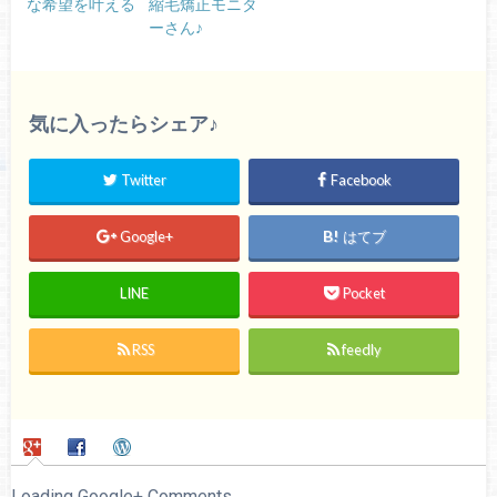
な希望を叶える
縮毛矯正モニタ
ーさん♪
気に入ったらシェア♪
Twitter
Facebook
Google+
はてブ
LINE
Pocket
RSS
feedly
Loading Google+ Comments ...