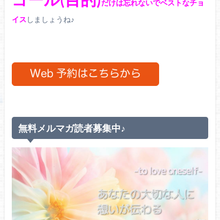
だけは忘れないでベストなチョ
イス
しましょうね♪
無料メルマガ読者募集中♪