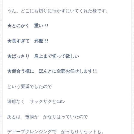
うん。どこにも切りに行かずにいてくれた様です。
★とにかく 重い!!!
★長すぎて 邪魔!!!
★ばっさり 肩上まで切って欲しい
★似合う様に ほんとに全部お任せします!!!
という要望でしたので
遠慮なく サックサクとcut♪
あとは 被膜が かなりはっていたので
ディープクレンジングで がっちりリセットも。