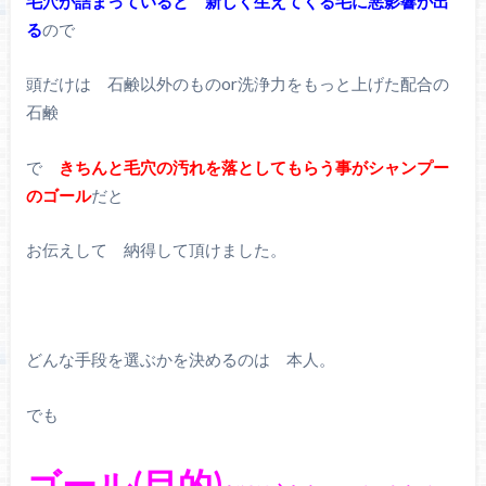
毛穴が詰まっていると 新しく生えてくる毛に悪影響が出
る
ので
頭だけは 石鹸以外のものor洗浄力をもっと上げた配合の
石鹸
で
きちんと毛穴の汚れを落としてもらう事がシャンプー
のゴール
だと
お伝えして 納得して頂けました。
どんな手段を選ぶかを決めるのは 本人。
でも
ゴール(目的)