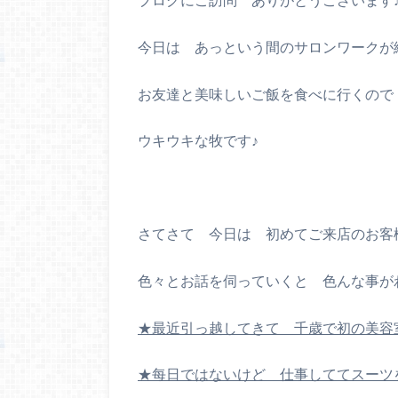
今日は あっという間のサロンワークが
お友達と美味しいご飯を食べに行くので
ウキウキな牧です♪
さてさて 今日は 初めてご来店のお客
色々とお話を伺っていくと 色んな事が
★最近引っ越してきて 千歳で初の美容
★每日ではないけど 仕事しててスーツ