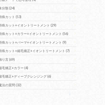
未分類 (24)
特殊カット (53)
特殊カット+イオントリートメント (29)
特殊カット+カラー+イオントリートメント (56)
特殊カット+パーマ+イオントリートメント (9)
特殊カット+縮毛矯正+イオントリートメント (7)
独り言 (69)
縮毛矯正+カラー (4)
縮毛矯正+ディープクレンジング (6)
魔法の質問 (32)