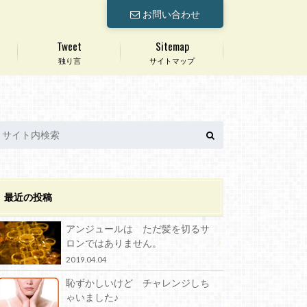
お問い合わせ
Tweet
Sitemap
独り言
サイトマップ
最近の投稿
アンジュールは ただ髪を切るサ
ロンではありません。
2019.04.04
恥ずかしいけど チャレンジしち
ゃいました♪