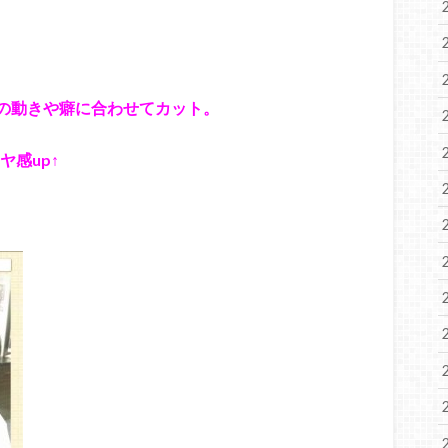
の動きや癖に合わせてカット。
ヤ感up↑