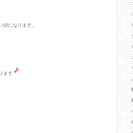
い頭になります。
ります