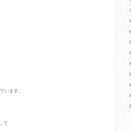
ています。
して