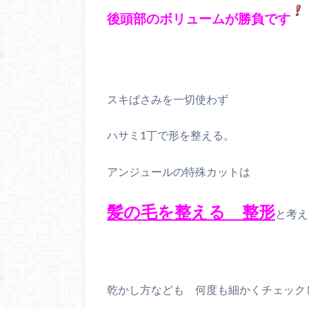
後頭部のボリュームが勝負です
スキばさみを一切使わず
ハサミ1丁で形を整える。
アンジュールの特殊カットは
髪の毛を整える 整形
と考え
乾かし方なども 何度も細かくチェック