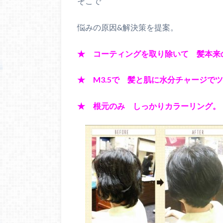
そこで
悩みの原因&解決策を提案。
★ コーティングを取り除いて 髪本来
★ M3.5で 髪と肌に水分チャージでツ
★ 根元のみ しっかりカラーリング。