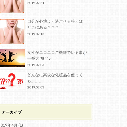
2019.02.21
自分が心地よく過ごせる答えは
どこにある？？？
2019.02.13
女性がニコニコご機嫌でいる事が
一番大切(^^♪
2019.02.03
どんなに高級な化粧品を使って
も。。。
2019.02.03
アーカイブ
2019年4月 (1)