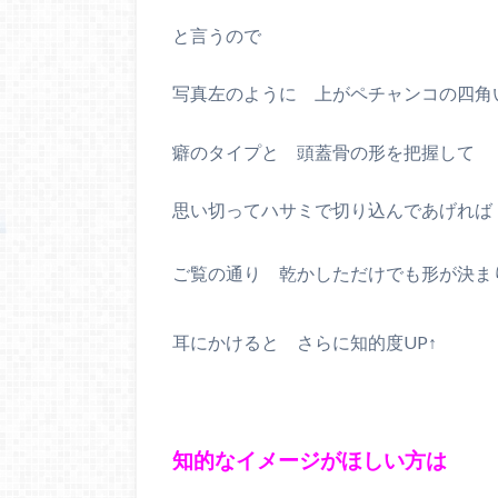
と言うので
写真左のように 上がペチャンコの四角
癖のタイプと 頭蓋骨の形を把握して
思い切ってハサミで切り込んであげれば
ご覧の通り 乾かしただけでも形が決ま
耳にかけると さらに知的度UP↑
知的なイメージがほしい方は