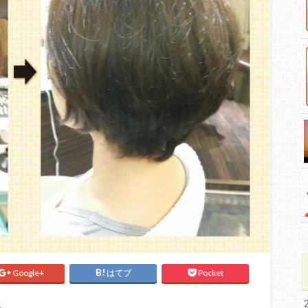
Google+
はてブ
Pocket
♪