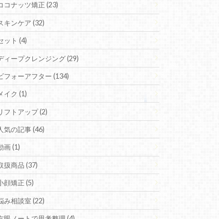
ココナッツ矯正 (23)
スキンケア (32)
セット (4)
ディープクレンジング (29)
ビフォーアフター (134)
メイク (1)
リフトアップ (2)
人気の記事 (46)
動画 (1)
取扱商品 (37)
小顔矯正 (5)
悩み相談室 (22)
方眼ノートで思考整理 (4)