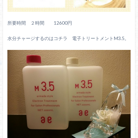
所要時間 ２時間 12600円
水分チャージするのはコチラ 電子トリートメントM3.5。