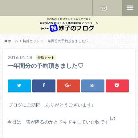
髪の悩みを解決するクリニックサロン
お問い合わ
せ
ホーム
特殊カット
一年間分の予約頂きました♡
2016.01.18
特殊カット
一年間分の予約頂きました♡
ブログにご訪問 ありがとうございます♪
今日は 雪が降るのかとドキドキしていた牧です