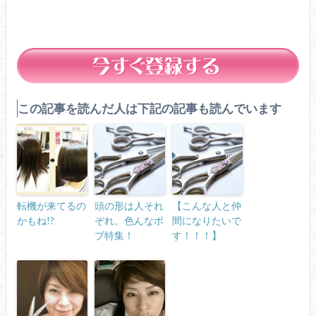
この記事を読んだ人は下記の記事も読んでいます
転機が来てるの
頭の形は人それ
【こんな人と仲
かもね!?
ぞれ。色んなボ
間になりたいで
ブ特集！
す！！！】