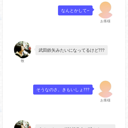
なんとかして~
お客様
武田鉄矢みたいになってるけど???
牧
そうなのさ。きもいしょ???
お客様