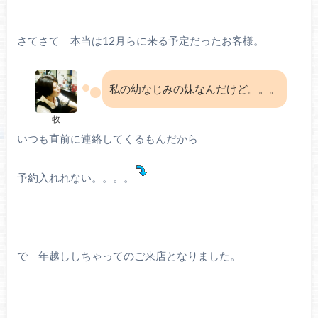
さてさて 本当は12月らに来る予定だったお客様。
私の幼なじみの妹なんだけど。。。
牧
いつも直前に連絡してくるもんだから
予約入れれない。。。。
で 年越ししちゃってのご来店となりました。