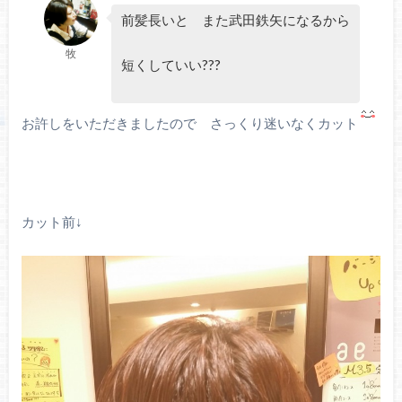
前髪長いと また武田鉄矢になるから
牧
短くしていい???
お許しをいただきましたので さっくり迷いなくカット
カット前↓