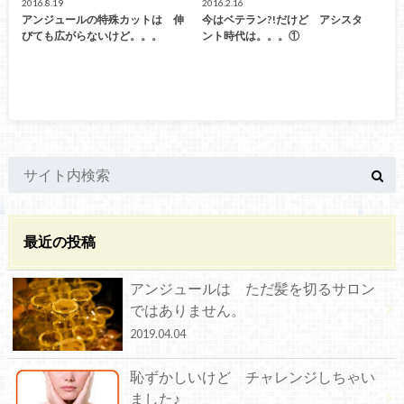
2016.8.19
2016.2.16
アンジュールの特殊カットは 伸
今はベテラン?!だけど アシスタ
びても広がらないけど。。。
ント時代は。。。①
最近の投稿
アンジュールは ただ髪を切るサロン
ではありません。
2019.04.04
恥ずかしいけど チャレンジしちゃい
ました♪