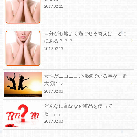
2019.02.21
自分が心地よく過ごせる答えは どこ
にある？？？
2019.02.13
女性がニコニコご機嫌でいる事が一番
大切(^^♪
2019.02.03
どんなに高級な化粧品を使って
も。。。
2019.02.03