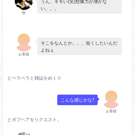
うん。キモい(笑)想像力が沸かな
い。。。
牧
そこをなんとか。。。短くしたいんだ
よねぇ
お客様
とペラペラと雑誌をめくり
こんな感じかな?
お客様
とボブヘアをリクエスト。