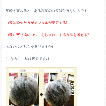
年齢を重ねると ある程度の白髪は仕方ないのです。
白髪は染めた方がメンタルが安定する?
白髪に寄り添いつつ おしゃれにする方法を考える?
あなたはどちらを選びますか?
(ちなみに 私は後者です♪)