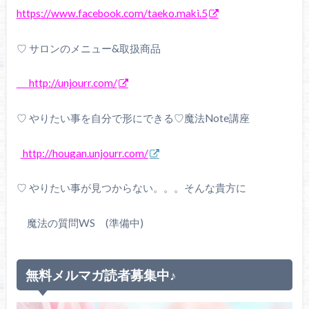
https://www.facebook.com/taeko.maki.5
♡ サロンのメニュー&取扱商品
http://unjourr.com/
♡ やりたい事を自分で形にできる♡魔法Note講座
http://hougan.unjourr.com/
♡ やりたい事が見つからない。。。そんな貴方に
魔法の質問WS (準備中)
無料メルマガ読者募集中♪