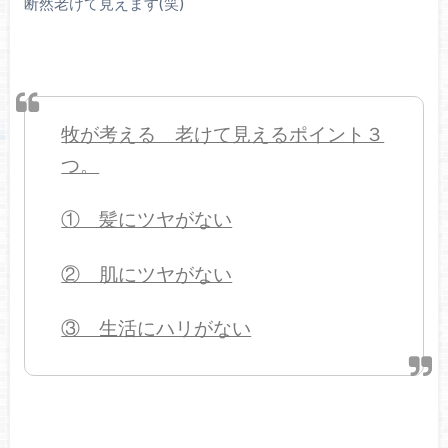
断然老けて見えます(笑)
牧が考える 老けて見えるポイント３
つ。
① 髪にツヤがない
② 肌にツヤがない
③ 生活にハリがない