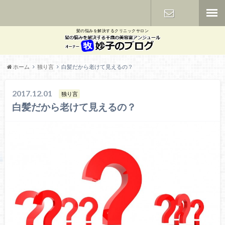
髪の悩みを解決するクリニックサロン
お問い合わ
せ
ホーム
独り言
白髪だから老けて見えるの？
2017.12.01
独り言
白髪だから老けて見えるの？