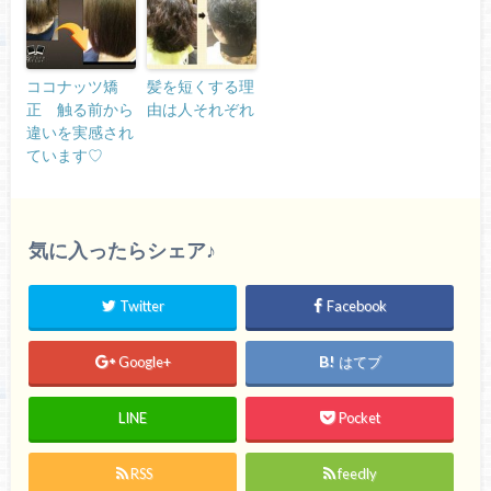
ココナッツ矯
髪を短くする理
正 触る前から
由は人それぞれ
違いを実感され
ています♡
気に入ったらシェア♪
Twitter
Facebook
Google+
はてブ
LINE
Pocket
RSS
feedly