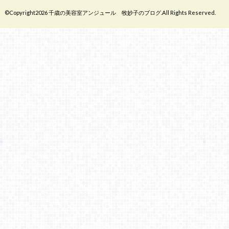
©Copyright2026
千歳の美容室アンジュール 牧妙子のブログ
.All Rights Reserved.