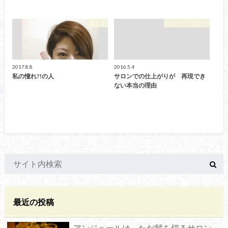
独り言
ビフォーアフター
2017.8.8
2016.5.4
私の憧れ?!の人
サロンでの仕上がりが 再現でき
ない本当の理由
最近の投稿
アンジュールは ただ髪を切るサロン