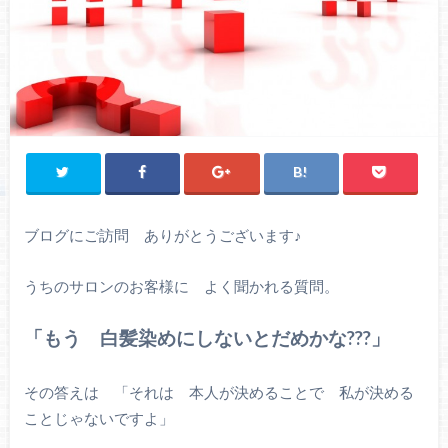
ブログにご訪問 ありがとうございます♪
うちのサロンのお客様に よく聞かれる質問。
「もう 白髪染めにしないとだめかな???」
その答えは 「それは 本人が決めることで 私が決める
ことじゃないですよ」