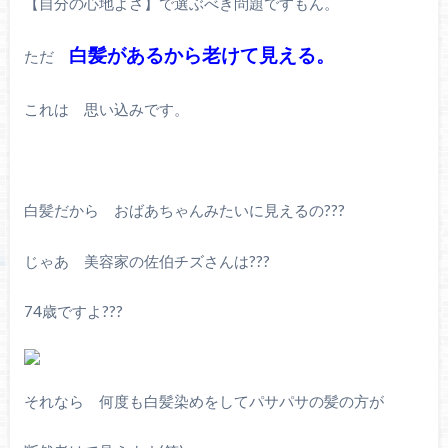
【自分の心地よさ】で選ぶべき問題ですもん。
白髪があるから老けて見える。
ただ
これは 思い込みです。
白髪だから おばあちゃんみたいに見えるの???
じゃあ 美容家の佐伯チズさんは???
74歳ですよ???
それなら 何度も白髪染めをしてパサパサの髪の方が