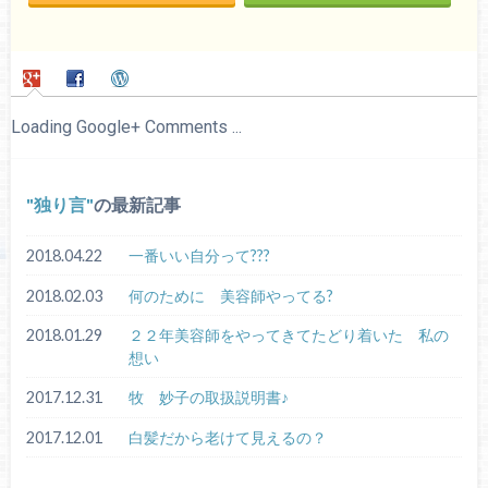
Loading Google+ Comments ...
独り言
の最新記事
2018.04.22
一番いい自分って???
2018.02.03
何のために 美容師やってる?
2018.01.29
２２年美容師をやってきてたどり着いた 私の
想い
2017.12.31
牧 妙子の取扱説明書♪
2017.12.01
白髪だから老けて見えるの？