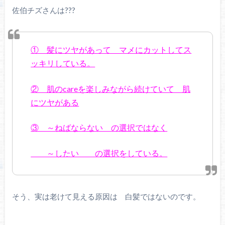
佐伯チズさんは???
① 髪にツヤがあって マメにカットしてス
ッキリしている。
② 肌のcareを楽しみながら続けていて 肌
にツヤがある
③ ～ねばならない の選択ではなく
～したい の選択をしている。
そう、実は老けて見える原因は 白髪ではないのです。