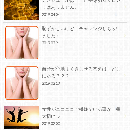
ではありません。
2019.04.04
恥ずかしいけど チャレンジしちゃい
ました♪
2019.02.21
自分が心地よく過ごせる答えは どこ
にある？？？
2019.02.13
女性がニコニコご機嫌でいる事が一番
大切(^^♪
2019.02.03